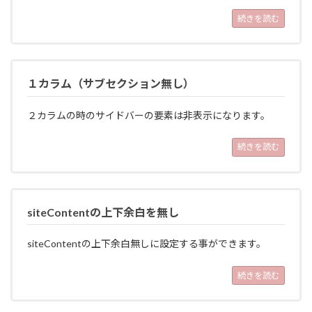
続きを読む
１カラム（サブセクション無し）
２カラムの時のサイドバーの要素は非表示になります。
続きを読む
siteContentの上下余白を無し
siteContentの上下余白無しに設定する事ができます。
続きを読む