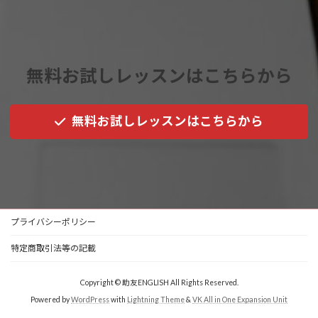
無料お試しレッスンはこちらから
無料お試しレッスンはこちらから
プライバシーポリシー
特定商取引法等の記載
Copyright © 助友ENGLISH All Rights Reserved.
Powered by
WordPress
with
Lightning Theme
&
VK All in One Expansion Unit